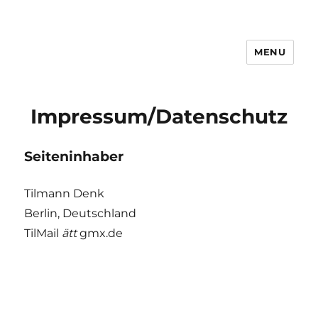
MENU
tilmanndenk
Impressum/Datenschutz
Seiteninhaber
Tilmann Denk
Berlin, Deutschland
TilMail
ätt
gmx.de